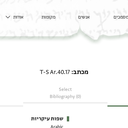
אודות
מקומות
אנשים
מסמכי
מכתב: T-S Ar.40.17
T-S Ar.40.17
מכתב
Select
Bibliography (0)
שפות עיקריות
Arabic