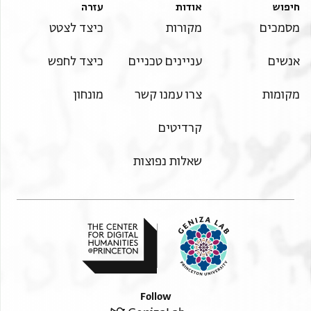
חיפוש
אודות
עזרה
מסמכים
מקורות
כיצד לצטט
אנשים
עניינים טכניים
כיצד לחפש
מקומות
צרו עמנו קשר
מונחון
קרדיטים
שאלות נפוצות
Follow