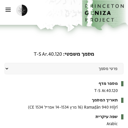
ף הבית
ילוג לתוכן
הפעלת מצב כהה
פתי
מסמך משפטי: T-S Ar.40.120
מסמך משפטי
T-S Ar.40.120
מטא-דאטא
מספר מדף
T-S Ar.40.120
תאריך המסמך
Ramaḍān 940 Hijrī
(16 מרץ 1534–14 אפריל 1534 CE)
שפה עיקרית
Arabic