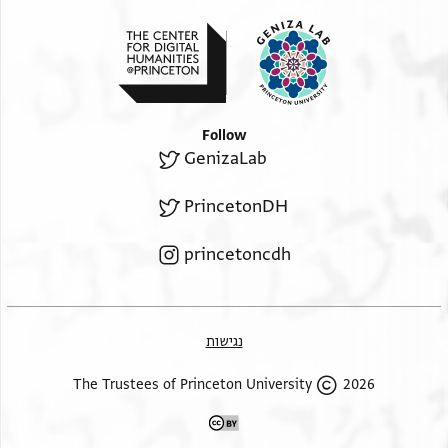
Follow
GenizaLab
PrincetonDH
princetoncdh
נגישות
2026 The Trustees of Princeton University