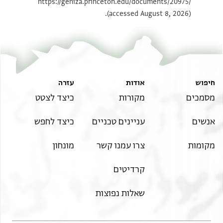
https://geniza.princeton.edu/documents/20975/
(accessed August 8, 2026).
חיפוש
אודות
עזרה
מסמכים
מקורות
כיצד לצטט
אנשים
עניינים טכניים
כיצד לחפש
מקומות
צרו עמנו קשר
מונחון
קרדיטים
שאלות נפוצות