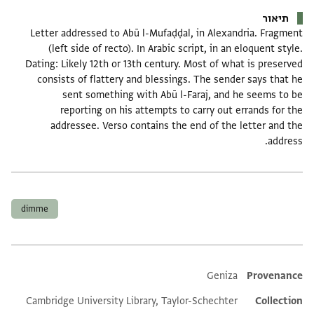
תיאור
Letter addressed to Abū l-Mufaḍḍal, in Alexandria. Fragment
(left side of recto). In Arabic script, in an eloquent style.
Dating: Likely 12th or 13th century. Most of what is preserved
consists of flattery and blessings. The sender says that he
sent something with Abū l-Faraj, and he seems to be
reporting on his attempts to carry out errands for the
addressee. Verso contains the end of the letter and the
address.
תגים
dimme
Additional metadata
Geniza
Provenance
Cambridge University Library, Taylor-Schechter
Collection