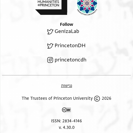
Follow
GenizaLab
PrincetonDH
princetoncdh
נגישות
2026 The Trustees of Princeton University
ISSN: 2834-4146
v. 4.30.0