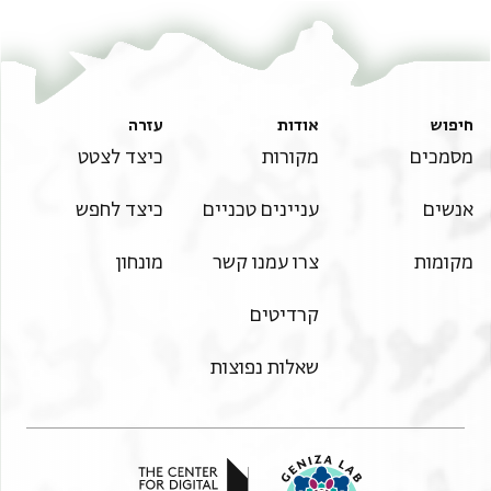
חיפוש
אודות
עזרה
מסמכים
מקורות
כיצד לצטט
אנשים
עניינים טכניים
כיצד לחפש
מקומות
צרו עמנו קשר
מונחון
קרדיטים
שאלות נפוצות