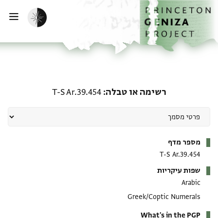
ף הבית
ילוג לתוכן
הפעלת מצב כהה
פתי
רשימה או טבלה: T-S Ar.39.454
רשימה או טבלה
T-S Ar.39.454
מטא-דאטא
מספר מדף
T-S Ar.39.454
שפות עיקריות
Arabic
Greek/Coptic Numerals
What's in the PGP