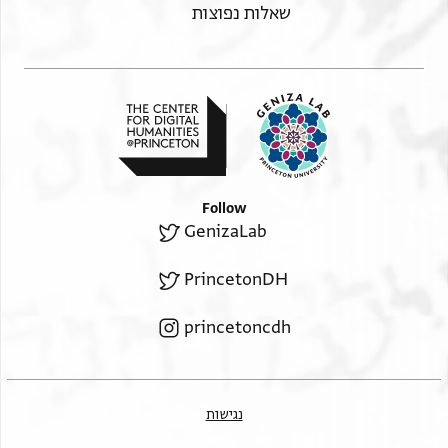
שאלות נפוצות
Follow
GenizaLab
PrincetonDH
princetoncdh
נגישות