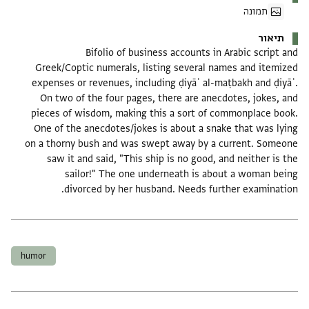
תמונה
תיאור
Bifolio of business accounts in Arabic script and
Greek/Coptic numerals, listing several names and itemized
expenses or revenues, including ḍiyāʿ al-maṭbakh and ḍiyāʿ.
On two of the four pages, there are anecdotes, jokes, and
pieces of wisdom, making this a sort of commonplace book.
One of the anecdotes/jokes is about a snake that was lying
on a thorny bush and was swept away by a current. Someone
saw it and said, "This ship is no good, and neither is the
sailor!" The one underneath is about a woman being
divorced by her husband. Needs further examination.
תגים
humor