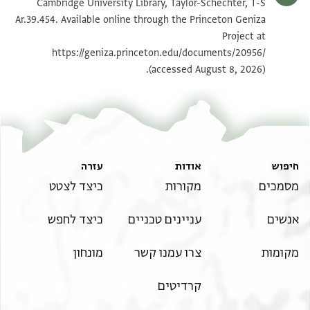
T-S Ar.39.454 1v
הגדל וסובב
Cambridge University Library, Taylor-Schechter, T-S
Ar.39.454. Available online through the Princeton Geniza
Project at
תנאי היתר שימוש בתצלום
https://geniza.princeton.edu/documents/20956/
(accessed August 8, 2026).
חיפוש
אודות
עזרה
מסמכים
מקורות
כיצד לצטט
אנשים
עניינים טכניים
כיצד לחפש
מקומות
צרו עמנו קשר
מונחון
קרדיטים