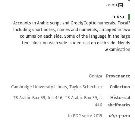
תמונה
תיאור
Accounts in Arabic script and Greek/Coptic numerals. Fiscal?
Including short notes, names and numerals, arranged in two
columns on each side. Some of the language in the large
text block on each side is identical on each side. Needs
examination.
Additional metadata
Geniza
Provenance
Cambridge University Library, Taylor-Schechter
Collection
TS Arabic Box 39, fol. 446; TS Arabic Box 39, f.
Historical
446
shelfmarks
תאריך קלט
In PGP since 2019