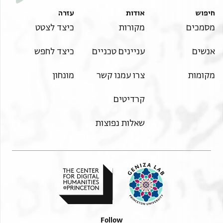
חיפוש
אודות
עזרה
מסמכים
מקורות
כיצד לצטט
אנשים
עניינים טכניים
כיצד לחפש
מקומות
צרו עמנו קשר
מונחון
קרדיטים
שאלות נפוצות
Follow