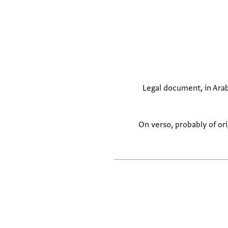
Legal document, in Arabi
On verso, probably of ori