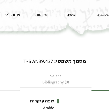
סמכים
אנשים
מקומות
אודות
מסמך משפטי: T-S Ar.39.437
מסמך משפטי
T-S Ar.39.437
Select
Bibliography (0)
שפה עיקרית
Arabic