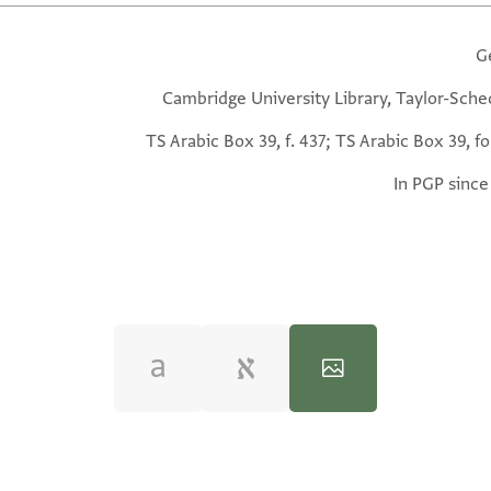
G
Cambridge University Library, Taylor-Sche
TS Arabic Box 39, f. 437; TS Arabic Box 39, fo
In PGP since