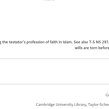
g the testator's profession of faith in Islam. See also T-S NS 297.
wills are torn befor
G
Cambridge University Library, Taylor-Sche