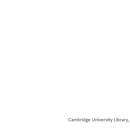
°
°
Cambridge University Library, 