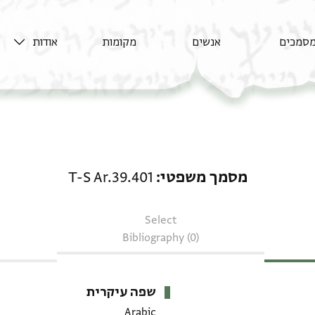
סמכים
אנשים
מקומות
אודות
מסמך משפטי: T-S Ar.39.401
מסמך משפטי
T-S Ar.39.401
Select
Bibliography (0)
שפה עיקרית
Arabic