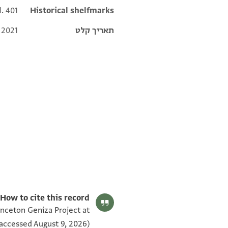
l. 401
Historical shelfmarks
תאריך קלט
 2021
T-S Ar.39.401 1v
T-S Ar.39.401 1r
תנאי היתר שימוש בתצלום
How to cite this record:
rinceton Geniza Project at
accessed August 9, 2026).