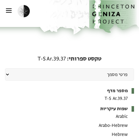
ף הבית
ילוג לתוכן
הפעלת מצב כהה
פתי
טקסט ספרותי: T-S Ar.39.37
טקסט ספרותי
T-S Ar.39.37
מטא-דאטא
מספר מדף
T-S Ar.39.37
שפות עיקריות
Arabic
Arabo-Hebrew
Hebrew