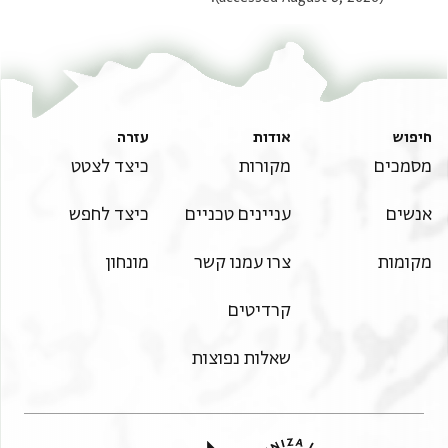
חיפוש
אודות
עזרה
מסמכים
מקורות
כיצד לצטט
אנשים
עניינים טכניים
כיצד לחפש
מקומות
צרו עמנו קשר
מונחון
קרדיטים
שאלות נפוצות