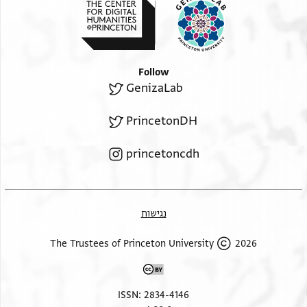
Follow
GenizaLab
PrincetonDH
princetoncdh
נגישות
2026 The Trustees of Princeton University
ISSN: 2834-4146