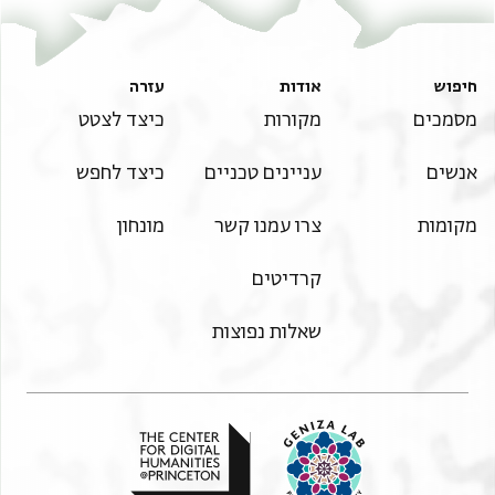
חיפוש
אודות
עזרה
מסמכים
מקורות
כיצד לצטט
אנשים
עניינים טכניים
כיצד לחפש
מקומות
צרו עמנו קשר
מונחון
קרדיטים
שאלות נפוצות