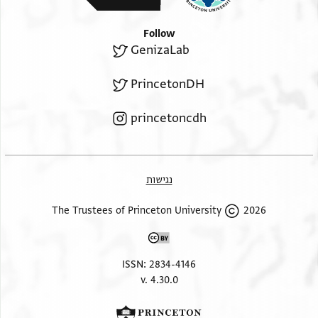
Follow
GenizaLab
PrincetonDH
princetoncdh
נגישות
2026 The Trustees of Princeton University
ISSN: 2834-4146
v. 4.30.0