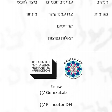
אנשים
עניינים טכניים
כיצד לחפש
מקומות
צרו עמנו קשר
מונחון
קרדיטים
שאלות נפוצות
Follow
GenizaLab
PrincetonDH