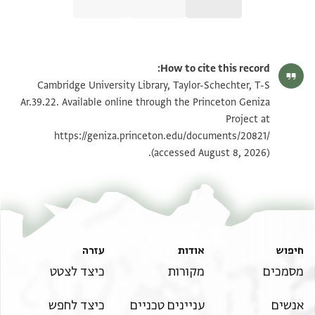
T-S Ar.39.22 1r
הגדל וסובב
How to cite this record:
T-S Ar.39.22 1v
הגדל וסובב
Cambridge University Library, Taylor-Schechter, T-S
Ar.39.22. Available online through the Princeton Geniza
Project at
תנאי היתר שימוש בתצלום
https://geniza.princeton.edu/documents/20821/
(accessed August 8, 2026).
חיפוש
אודות
עזרה
מסמכים
מקורות
כיצד לצטט
אנשים
עניינים טכניים
כיצד לחפש