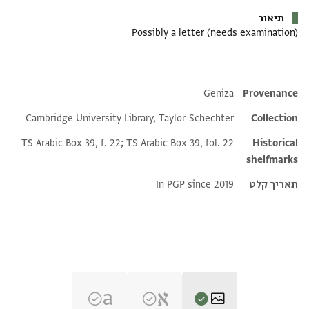
תיאור
Possibly a letter (needs examination)
Additional metadata
Geniza
Provenance
Cambridge University Library, Taylor-Schechter
Collection
TS Arabic Box 39, f. 22; TS Arabic Box 39, fol. 22
Historical
shelfmarks
תאריך קלט
In PGP since 2019