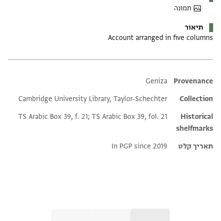
תמונה
תיאור
Account arranged in five columns
Additional metadata
Geniza
Provenance
Cambridge University Library, Taylor-Schechter
Collection
TS Arabic Box 39, f. 21; TS Arabic Box 39, fol. 21
Historical
shelfmarks
תאריך קלט
In PGP since 2019