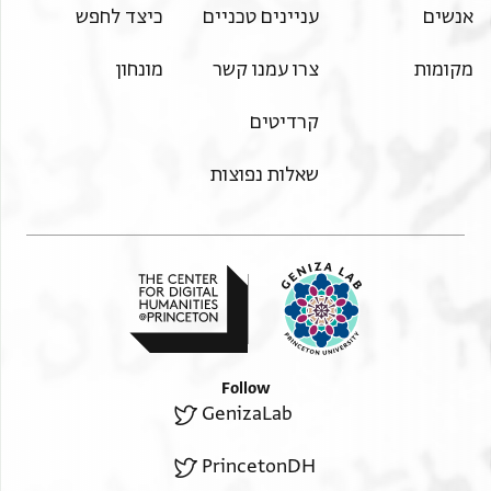
אנשים
עניינים טכניים
כיצד לחפש
מקומות
צרו עמנו קשר
מונחון
קרדיטים
שאלות נפוצות
Follow
GenizaLab
PrincetonDH