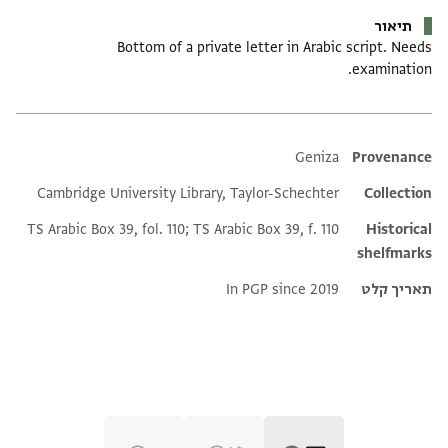
תיאור
Bottom of a private letter in Arabic script. Needs
examination.
Additional metadata
Geniza
Provenance
Cambridge University Library, Taylor-Schechter
Collection
TS Arabic Box 39, fol. 110; TS Arabic Box 39, f. 110
Historical
shelfmarks
תאריך קלט
In PGP since 2019