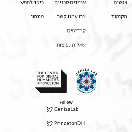
אנשים
עניינים טכניים
כיצד לחפש
מקומות
צרו עמנו קשר
מונחון
קרדיטים
שאלות נפוצות
Follow
GenizaLab
PrincetonDH