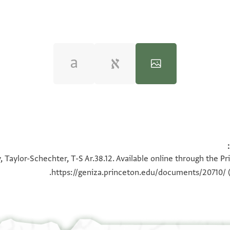
 Taylor-Schechter, T-S Ar.38.12. Available online through the P
https://geniza.princeton.edu/documents/20710/
(