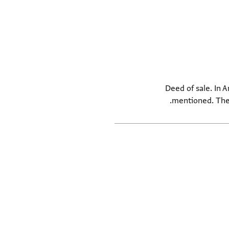
Deed of sale. In A
mentioned. Ther