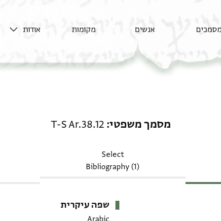
סמכים
אנשים
מקומות
אודות
מסמך משפטי: T-S Ar.38.12
מסמך משפטי
T-S Ar.38.12
Select
Bibliography (1)
שפה עיקרית
Arabic