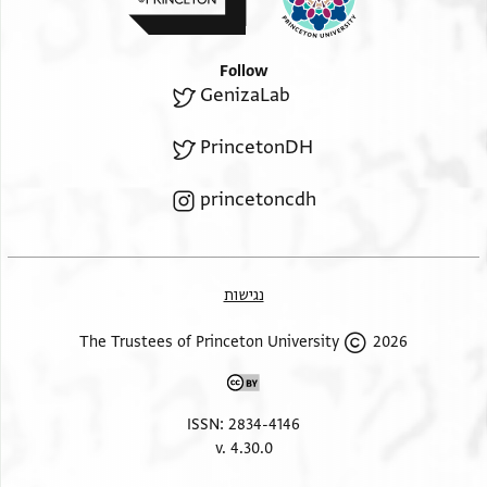
ועזמאתך ושלום
ובלג אלשיך אבי
אלמחאסן דעאי
Follow
ושכרי
GenizaLab
ושלום
PrincetonDH
princetoncdh
נגישות
2026 The Trustees of Princeton University
ISSN: 2834-4146
v. 4.30.0