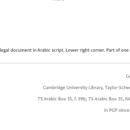
legal document in Arabic script. Lower right corner. Part of one
G
Cambridge University Library, Taylor-Sche
TS Arabic Box 35, f. 396; TS Arabic Box 35, fo
In PGP since