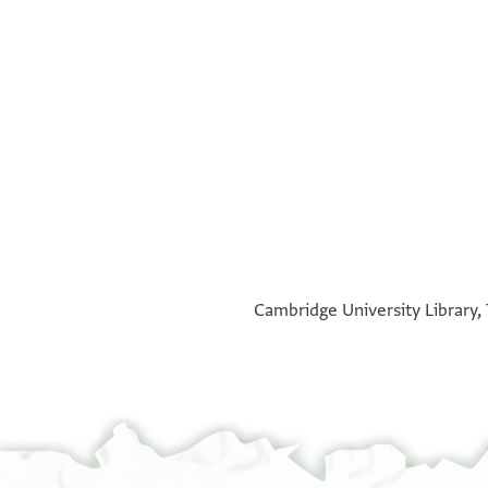
°
°
Cambridge University Library, 