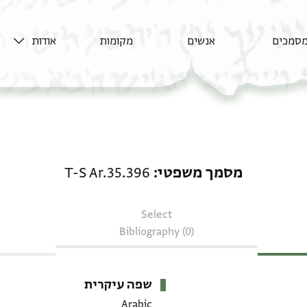
סמכים
אנשים
מקומות
אודות
מסמך משפטי: T-S Ar.35.396
מסמך משפטי
T-S Ar.35.396
Select
Bibliography (0)
שפה עיקרית
Arabic