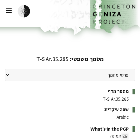
ף הבית
ילוג לתוכן
הפעלת מצב כהה
פתי
מסמך משפטי: T-S Ar.35.285
מסמך משפטי
T-S Ar.35.285
מטא-דאטא
מספר מדף
T-S Ar.35.285
שפה עיקרית
Arabic
What's in the PGP
תמונה