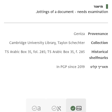
תיאור
Jottings of a document - needs examination.
Additional metadata
Geniza
Provenance
Cambridge University Library, Taylor-Schechter
Collection
TS Arabic Box 35, fol. 285; TS Arabic Box 35, f. 285
Historical
shelfmarks
תאריך קלט
In PGP since 2019