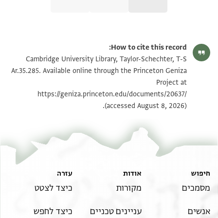
T-S Ar.35.285 1r
הגדל וסובב
How to cite this record:
T-S Ar.35.285 1v
הגדל וסובב
Cambridge University Library, Taylor-Schechter, T-S
Ar.35.285. Available online through the Princeton Geniza
Project at
תנאי היתר שימוש בתצלום
https://geniza.princeton.edu/documents/20637/
(accessed August 8, 2026).
חיפוש
אודות
עזרה
מסמכים
מקורות
כיצד לצטט
אנשים
עניינים טכניים
כיצד לחפש