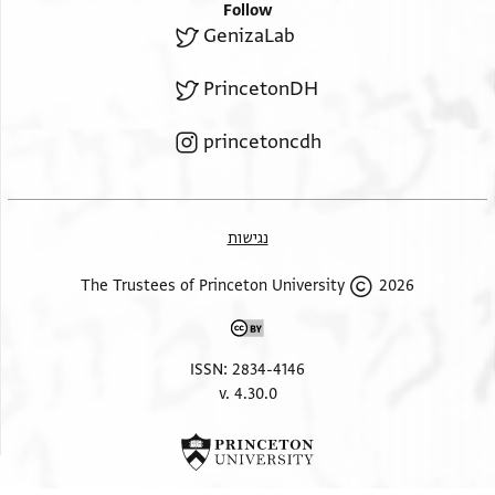
Follow
GenizaLab
PrincetonDH
princetoncdh
נגישות
2026 The Trustees of Princeton University
ISSN: 2834-4146
v. 4.30.0