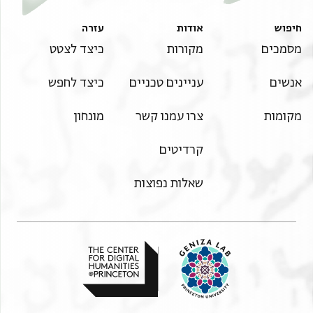
חיפוש
אודות
עזרה
מסמכים
מקורות
כיצד לצטט
אנשים
עניינים טכניים
כיצד לחפש
מקומות
צרו עמנו קשר
מונחון
קרדיטים
שאלות נפוצות