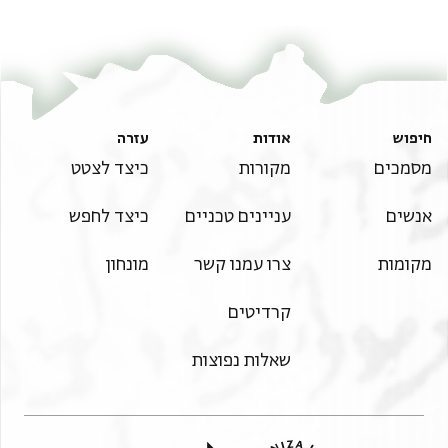
חיפוש
אודות
עזרה
מסמכים
מקורות
כיצד לצטט
אנשים
עניינים טכניים
כיצד לחפש
מקומות
צרו עמנו קשר
מונחון
קרדיטים
שאלות נפוצות