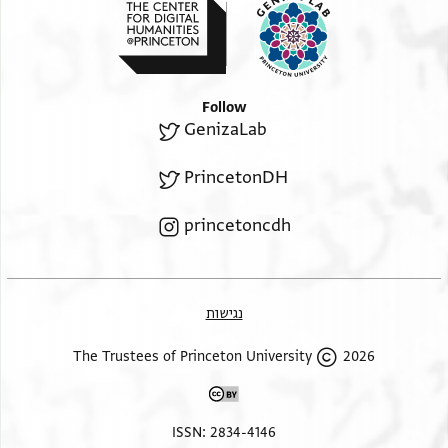
Follow
GenizaLab
PrincetonDH
princetoncdh
נגישות
2026 The Trustees of Princeton University
ISSN: 2834-4146