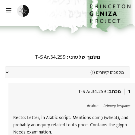
דף הבית
דילוג לתוכן
הפעלת מצב כהה
פתי
מסמכים קשורים מסמך שלטוני: .34.259
מסמך שלטוני
T-S Ar.34.259
1
מכתב
T-S Ar.34.259
Arabic
Primary language
Recto: Letter, in Arabic script. Mentions qamḥ (wheat), and
probably an inquiry related to its price. Contains the glyph.
Needs examination.