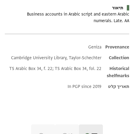
תיאור
Business accounts in Arabic script and eastern Arabic
numerals. Late. AA
Additional metadata
Geniza
Provenance
Cambridge University Library, Taylor-Schechter
Collection
TS Arabic Box 34, f. 22; TS Arabic Box 34, fol. 22
Historical
shelfmarks
תאריך קלט
In PGP since 2019