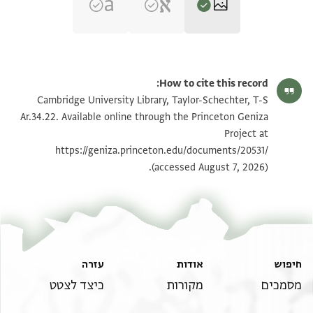
T-S Ar.34.22 1r
הגדל וסובב
How to cite this record:
T-S Ar.34.22 1v
הגדל וסובב
Cambridge University Library, Taylor-Schechter, T-S
Ar.34.22. Available online through the Princeton Geniza
Project at
תנאי היתר שימוש בתצלום
https://geniza.princeton.edu/documents/20531/
(accessed August 7, 2026).
חיפוש
אודות
עזרה
מסמכים
מקורות
כיצד לצטט