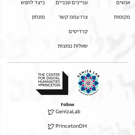
אנשים
עניינים טכניים
כיצד לחפש
מקומות
צרו עמנו קשר
מונחון
קרדיטים
שאלות נפוצות
Follow
GenizaLab
PrincetonDH