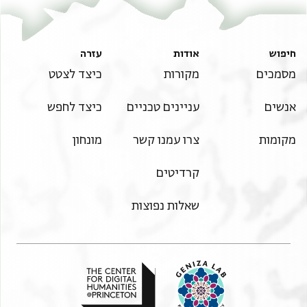
חיפוש
אודות
עזרה
מסמכים
מקורות
כיצד לצטט
אנשים
עניינים טכניים
כיצד לחפש
מקומות
צרו עמנו קשר
מונחון
קרדיטים
שאלות נפוצות