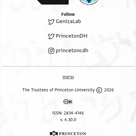
Follow
GenizaLab
PrincetonDH
princetoncdh
נגישות
2026 The Trustees of Princeton University
ISSN: 2834-4146
v. 4.30.0