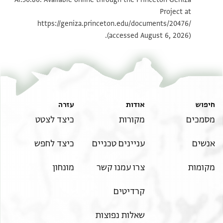
Project at
תנאי היתר שימוש בתצלום
https://geniza.princeton.edu/documents/20476/
(accessed August 6, 2026).
חיפוש
אודות
עזרה
מסמכים
מקורות
כיצד לצטט
אנשים
עניינים טכניים
כיצד לחפש
מקומות
צרו עמנו קשר
מונחון
קרדיטים
שאלות נפוצות