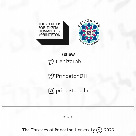
Follow
GenizaLab
PrincetonDH
princetoncdh
נגישות
2026 The Trustees of Princeton University