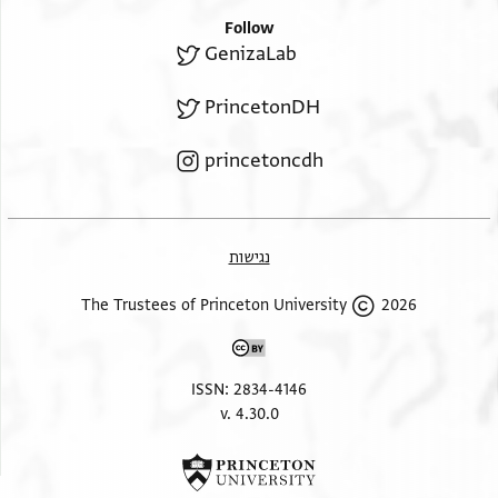
Follow
GenizaLab
PrincetonDH
princetoncdh
נגישות
2026 The Trustees of Princeton University
ISSN: 2834-4146
v. 4.30.0