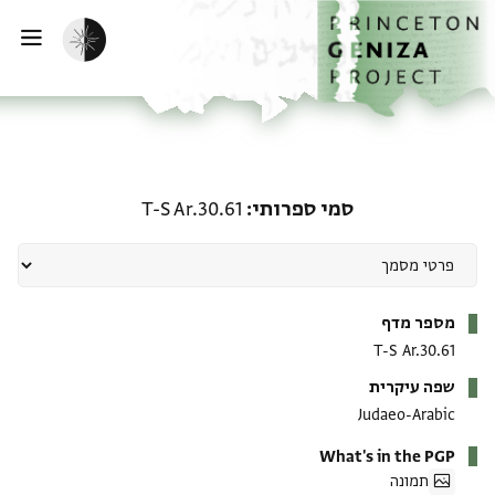
ף הבית
ילוג לתוכן
הפעלת מצב כהה
פתי
סמי ספרותי: T-S Ar.30.61
סמי ספרותי
T-S Ar.30.61
מטא-דאטא
מספר מדף
T-S Ar.30.61
שפה עיקרית
Judaeo-Arabic
What's in the PGP
תמונה