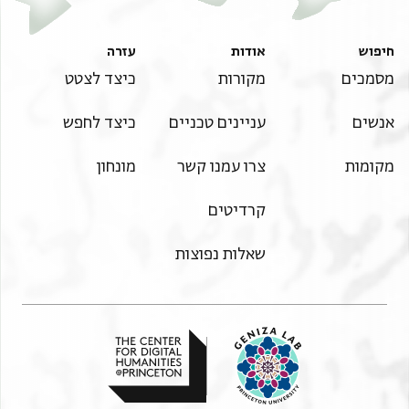
חיפוש
אודות
עזרה
מסמכים
מקורות
כיצד לצטט
אנשים
עניינים טכניים
כיצד לחפש
מקומות
צרו עמנו קשר
מונחון
קרדיטים
שאלות נפוצות