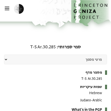
ף הבית
ילוג לתוכן
הפעלת מצב כהה
פתי
סמי ספרותי: T-S Ar.30.285
סמי ספרותי
T-S Ar.30.285
מטא-דאטא
מספר מדף
T-S Ar.30.285
שפות עיקריות
Hebrew
Judaeo-Arabic
What's in the PGP