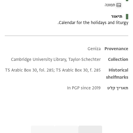
תמונה
תיאור
Calendar for the holidays and liturgy.
Additional metadata
Geniza
Provenance
Cambridge University Library, Taylor-Schechter
Collection
TS Arabic Box 30, fol. 285; TS Arabic Box 30, f. 285
Historical
shelfmarks
תאריך קלט
In PGP since 2019