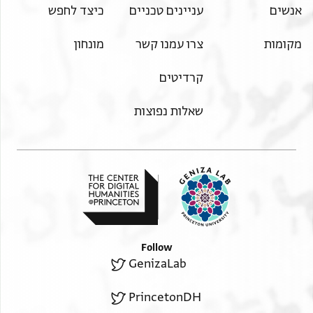
אנשים
עניינים טכניים
כיצד לחפש
מקומות
צרו עמנו קשר
מונחון
קרדיטים
שאלות נפוצות
Follow
GenizaLab
PrincetonDH