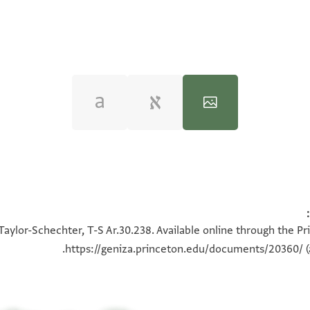
100%
100%
Taylor-Schechter, T-S Ar.30.238. Available online through the Pr
https://geniza.princeton.edu/documents/20360/
(