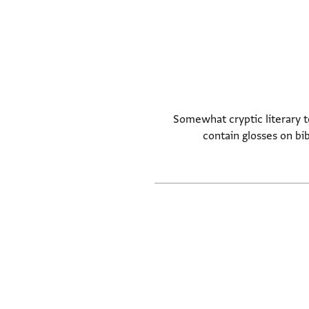
Somewhat cryptic literary t
contain glosses on bi