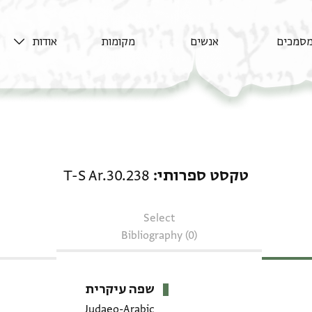
סמכים
אנשים
מקומות
אודות
טקסט ספרותי: T-S Ar.30.238
טקסט ספרותי
T-S Ar.30.238
Select
Bibliography (0)
שפה עיקרית
Judaeo-Arabic