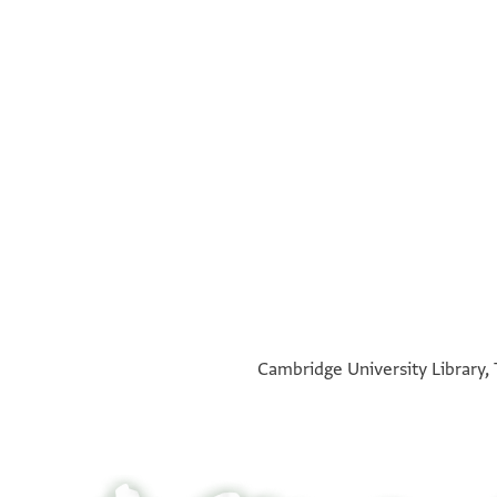
°
°
Cambridge University Library, 