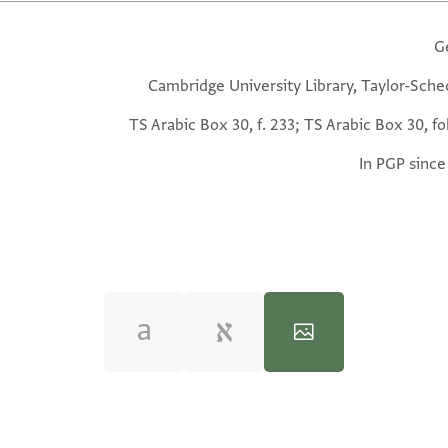
G
Cambridge University Library, Taylor-Sche
TS Arabic Box 30, f. 233; TS Arabic Box 30, fo
In PGP since