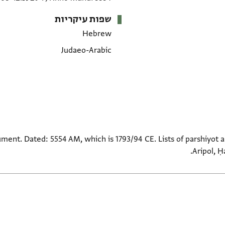
שפות עיקריות
Hebrew
Judaeo-Arabic
t. Dated: 5554 AM, which is 1793/94 CE. Lists of parshiyot a
Aripol, Ḥ