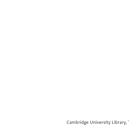
°
°
°
°
°
°
Cambridge University Library, 