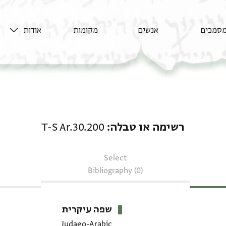
סמכים
אנשים
מקומות
אודות
רשימה או טבלה: T-S Ar.30.200
רשימה או טבלה
T-S Ar.30.200
Select
Bibliography (0)
שפה עיקרית
Judaeo-Arabic