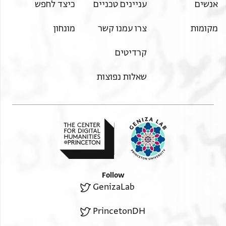
אנשים
עניינים טכניים
כיצד לחפש
מקומות
צרו עמנו קשר
מונחון
קרדיטים
שאלות נפוצות
Follow
GenizaLab
PrincetonDH