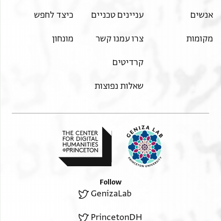
אנשים
עניינים טכניים
כיצד לחפש
מקומות
צרו עמנו קשר
מונחון
קרדיטים
שאלות נפוצות
Follow
GenizaLab
PrincetonDH