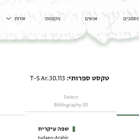
סמכים
אנשים
מקומות
אודות
טקסט ספרותי: T-S Ar.30.113
טקסט ספרותי
T-S Ar.30.113
Select
Bibliography (0)
שפה עיקרית
Judaeo-Arabic