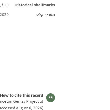
 f. 10
Historical shelfmarks
תאריך קלט
 2020
T-S Ar.30.10 1v
T-S Ar.30.10 1r
תנאי היתר שימוש בתצלום
How to cite this record:
rinceton Geniza Project at
accessed August 6, 2026).