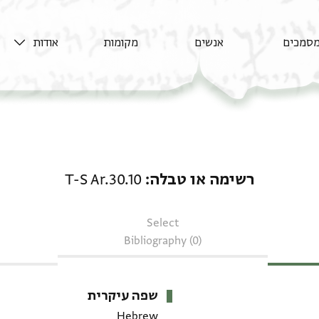
סמכים
אנשים
מקומות
אודות
רשימה או טבלה: T-S Ar.30.10
רשימה או טבלה
T-S Ar.30.10
Select
Bibliography (0)
שפה עיקרית
Hebrew