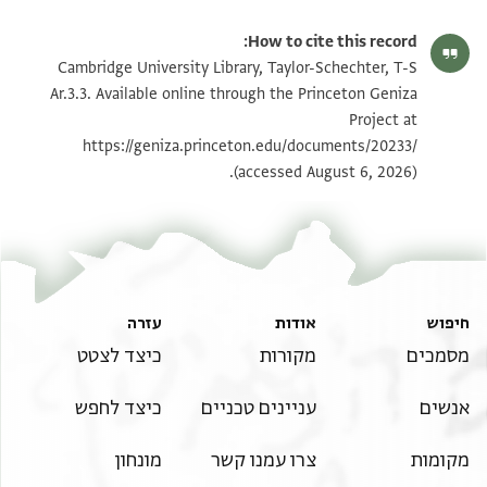
T-S Ar.3.3 1r
הגדל וסובב
How to cite this record:
T-S Ar.3.3 1v
הגדל וסובב
Cambridge University Library, Taylor-Schechter, T-S
Ar.3.3. Available online through the Princeton Geniza
Project at
תנאי היתר שימוש בתצלום
https://geniza.princeton.edu/documents/20233/
(accessed August 6, 2026).
חיפוש
אודות
עזרה
מסמכים
מקורות
כיצד לצטט
אנשים
עניינים טכניים
כיצד לחפש
מקומות
צרו עמנו קשר
מונחון