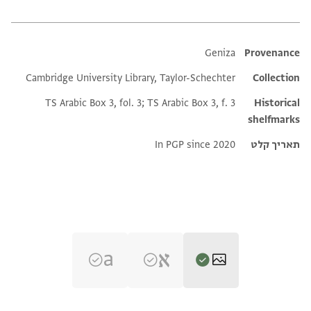
Additional metadata
Geniza
Provenance
Cambridge University Library, Taylor-Schechter
Collection
TS Arabic Box 3, fol. 3; TS Arabic Box 3, f. 3
Historical
shelfmarks
תאריך קלט
In PGP since 2020