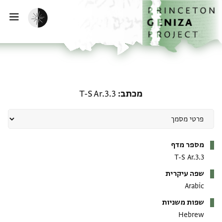
ף הבית
ילוג לתוכן
הפעלת מצב כהה
פתי
מכתב: T-S Ar.3.3
מכתב
T-S Ar.3.3
מטא-דאטא
מספר מדף
T-S Ar.3.3
שפה עיקרית
Arabic
שפות משניות
Hebrew