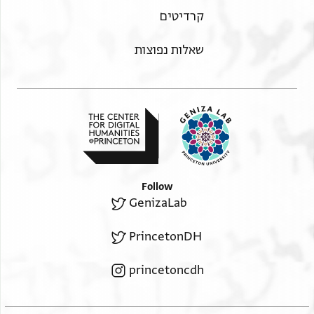
קרדיטים
שאלות נפוצות
Follow
GenizaLab
PrincetonDH
princetoncdh