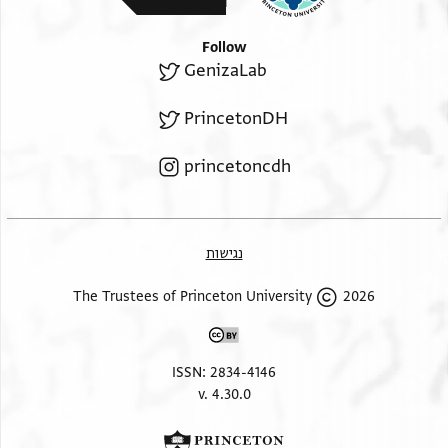
Follow
GenizaLab
PrincetonDH
princetoncdh
נגישות
2026 The Trustees of Princeton University
ISSN: 2834-4146
v. 4.30.0