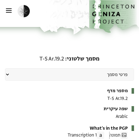
ף הבית
ילוג לתוכן
הפעלת מצב כהה
פתי
מסמך שלטוני: T-S Ar.19.2
מסמך שלטוני
T-S Ar.19.2
מטא-דאטא
מספר מדף
T-S Ar.19.2
שפה עיקרית
Arabic
What's in the PGP
תמונה
1 Transcription