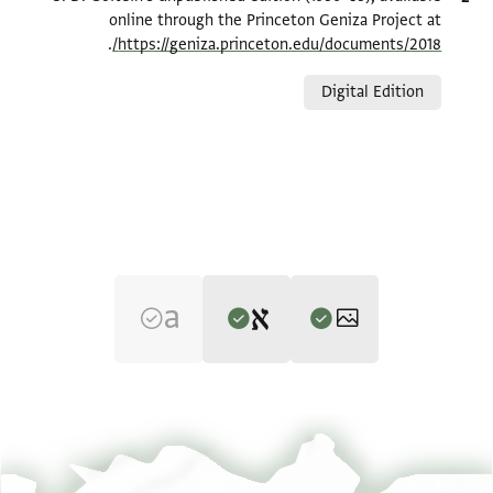
online through the Princeton Geniza Project at
.
https://geniza.princeton.edu/documents/2018/
Relation to document
Digital Edition
Editor: Goitein, S. D.
T-S 8J18.24 1v
הגדל וסובב
S. D. Goitein's unpublished edition (1950–85).
T-S 8J18.24 1r