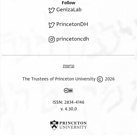
אליה מתואתרא בדואם נעמה עליהא ואדאמתהא
Follow
GenizaLab
עליהא במנה וכפייתה
PrincetonDH
princetoncdh
נגישות
2026 The Trustees of Princeton University
ISSN: 2834-4146
v. 4.30.0