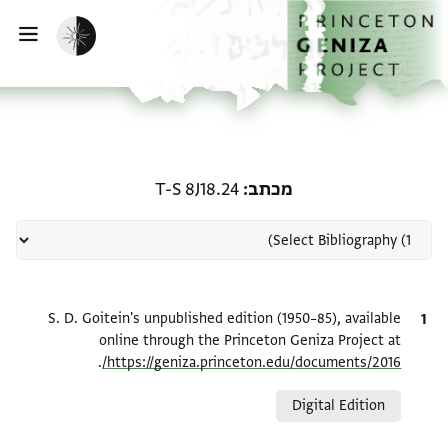
ף הבית
ילוג לתוכן
הפעלת מצב כהה
פתי
רשומה קשורה ל-מכתב: T-S 8J18.24
מכתב
T-S 8J18.24
ציטוט
S. D. Goitein's unpublished edition (1950–85), available
online through the Princeton Geniza Project at
.
https://geniza.princeton.edu/documents/2016/
Relation to document
Digital Edition