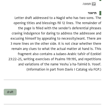
תמונה
תיאור
Letter draft addressed to a Nagid who has two sons. The
opening titles and blessings fill 12 lines. The remainder of
the page is filled with the sender's deferential phrases
craving indulgence for daring to address the addressee and
excusing himself by appealing to necessity/want. There are
3 more lines on the other side. It is not clear whether there
remain any clues to what the actual matter at hand is. This
fragment also contains a Judaeo-Arabic tafsīr of Ezekiel
23:22–25, writing exercises of Psalms 119:195, and repetitions
and variations of the name Yeshuʿa ha-Talmid b. Yosef.
(Information in part from Davis I Catalog via FGP.)
תגים
draft