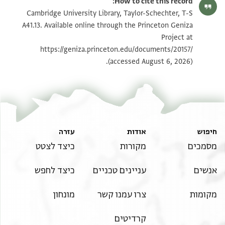
How to cite this record:
T-S A41.13 1v
הגדל וסובב
Cambridge University Library, Taylor-Schechter, T-S
A41.13. Available online through the Princeton Geniza
Project at
תנאי היתר שימוש בתצלום
https://geniza.princeton.edu/documents/20157/
(accessed August 6, 2026).
חיפוש
אודות
עזרה
מסמכים
מקורות
כיצד לצטט
אנשים
עניינים טכניים
כיצד לחפש
מקומות
צרו עמנו קשר
מונחון
קרדיטים