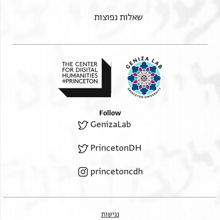
שאלות נפוצות
Follow
GenizaLab
PrincetonDH
princetoncdh
נגישות