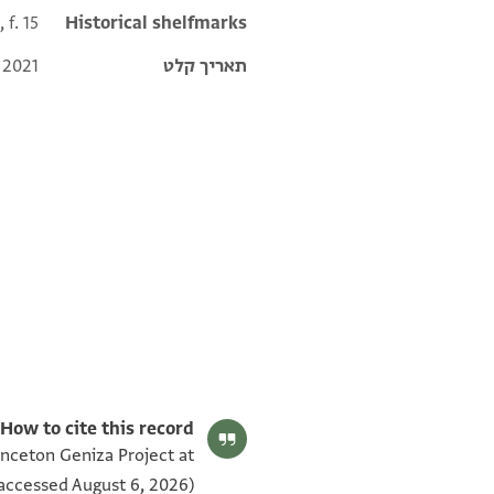
 f. 15
Historical shelfmarks
תאריך קלט
 2021
T-S 8J23.15 1v
T-S 8J23.15 1r
תנאי היתר שימוש בתצלום
How to cite this record:
rinceton Geniza Project at
accessed August 6, 2026).