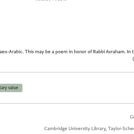
aeo-Arabic. This may be a poem in honor of Rabbi Avraham. In the
tary value
G
Cambridge University Library, Taylor-Sche