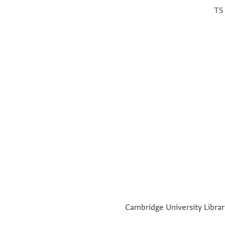
TS 
°
°
Cambridge University Library