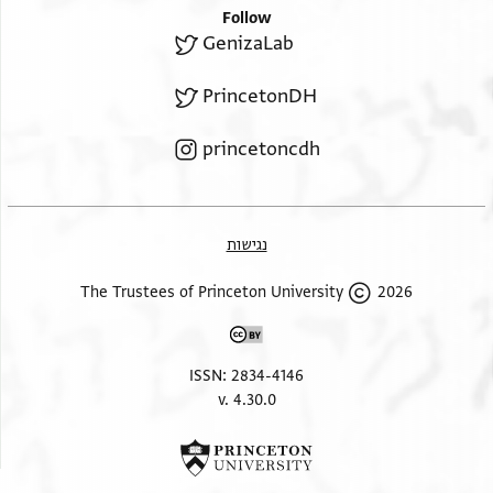
Follow
GenizaLab
PrincetonDH
princetoncdh
נגישות
2026 The Trustees of Princeton University
ISSN: 2834-4146
v. 4.30.0