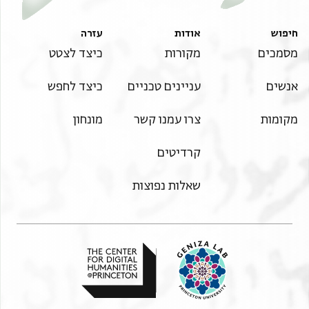
חיפוש
אודות
עזרה
מסמכים
מקורות
כיצד לצטט
אנשים
עניינים טכניים
כיצד לחפש
מקומות
צרו עמנו קשר
מונחון
קרדיטים
שאלות נפוצות