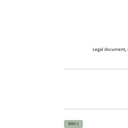
Legal document, e
10th c