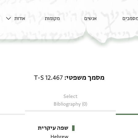
סמכים
אנשים
מקומות
אודות
מסמך משפטי: T-S 12.467
מסמך משפטי
T-S 12.467
Select
Bibliography (0)
שפה עיקרית
Hebrew