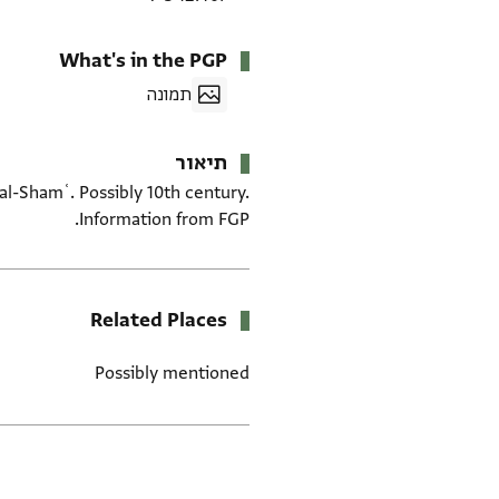
What's in the PGP
תמונה
תיאור
al-Shamʿ. Possibly 10th century.
Information from FGP.
Related Places
Possibly mentioned
תגים