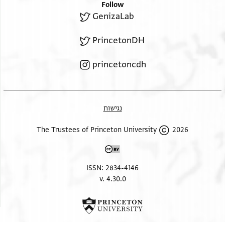
Follow
GenizaLab
PrincetonDH
princetoncdh
נגישות
2026 The Trustees of Princeton University
ISSN: 2834-4146
v. 4.30.0