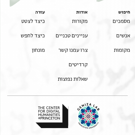
חיפוש
אודות
עזרה
מסמכים
מקורות
כיצד לצטט
אנשים
עניינים טכניים
כיצד לחפש
מקומות
צרו עמנו קשר
מונחון
קרדיטים
שאלות נפוצות