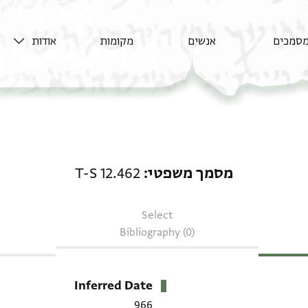
סמכים
אנשים
מקומות
אודות
מסמך משפטי: T-S 12.462
מסמך משפטי
T-S 12.462
Select
Bibliography (0)
Inferred Date
966