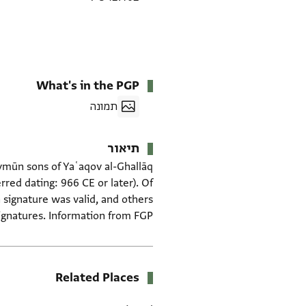
What's in the PGP
תמונה
תיאור
red dating: 966 CE or later). Of
n signature was valid, and others
gnatures. Information from FGP.
Related Places