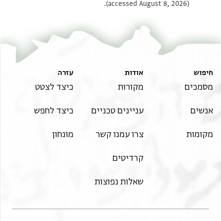
(accessed August 8, 2026).
חיפוש
אודות
עזרה
מסמכים
מקורות
כיצד לצטט
אנשים
עניינים טכניים
כיצד לחפש
מקומות
צרו עמנו קשר
מונחון
קרדיטים
שאלות נפוצות