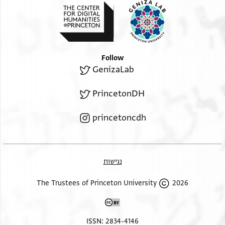
Follow
GenizaLab
PrincetonDH
princetoncdh
נגישות
2026 The Trustees of Princeton University
ISSN: 2834-4146