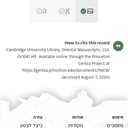
CUL Or.1081 J49 1r
הגדל וסובב
How to cite this record:
CUL Or.1081 J49 1v
הגדל וסובב
Cambridge University Library, Oriental Manuscripts, CUL
Or.1081 J49. Available online through the Princeton
Geniza Project at
תנאי היתר שימוש בתצלום
https://geniza.princeton.edu/documents/19878/
(accessed August 7, 2026).
חיפוש
אודות
עזרה
מסמכים
מקורות
כיצד לצטט