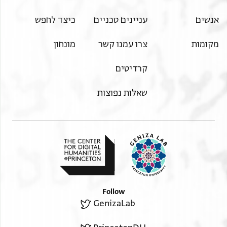
אנשים
עניינים טכניים
כיצד לחפש
מקומות
צרו עמנו קשר
מונחון
קרדיטים
שאלות נפוצות
Follow
GenizaLab