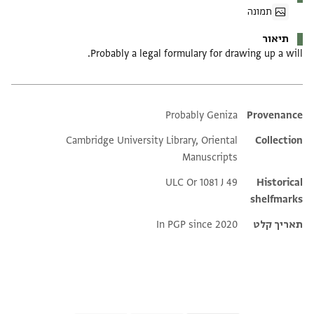
תמונה
תיאור
Probably a legal formulary for drawing up a will.
Probably Geniza
Additional metadata
Provenance
Cambridge University Library, Oriental
Collection
Manuscripts
ULC Or 1081 J 49
Historical
shelfmarks
תאריך קלט
In PGP since 2020