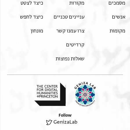
מסמכים
מקורות
כיצד לצטט
אנשים
עניינים טכניים
כיצד לחפש
מקומות
צרו עמנו קשר
מונחון
קרדיטים
שאלות נפוצות
Follow
GenizaLab