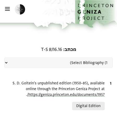
ף הבית
ילוג לתוכן
הפעלת מצב כהה
פתי
רשומה קשורה ל-מכתב: T-S 8J16.16
מכתב
T-S 8J16.16
ציטוט
S. D. Goitein's unpublished edition (1950–85), available
online through the Princeton Geniza Project at
.
https://geniza.princeton.edu/documents/1957/
Relation to document
Digital Edition