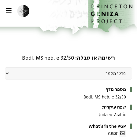
ף הבית
ילוג לתוכן
הפעלת מצב כהה
פתי
רשימה או טבלה: Bodl. MS heb. e 32/50
רשימה או טבלה
Bodl. MS heb. e 32/50
מטא-דאטא
מספר מדף
Bodl. MS heb. e 32/50
שפה עיקרית
Judaeo-Arabic
What's in the PGP
תמונה