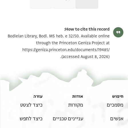
Bodl. MS heb. e 32/50 50 recto
הגדל וסובב
How to cite this record:
Bodl. MS heb. e 32/50 50 verso
הגדל וסובב
Bodleian Library, Bodl. MS heb. e 32/50. Available online
through the Princeton Geniza Project at
https://geniza.princeton.edu/documents/19485/
תנאי היתר שימוש בתצלום
(accessed August 8, 2026).
חיפוש
אודות
עזרה
מסמכים
מקורות
כיצד לצטט
אנשים
עניינים טכניים
כיצד לחפש