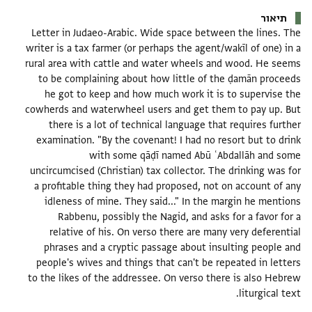
תיאור
Letter in Judaeo-Arabic. Wide space between the lines. The
writer is a tax farmer (or perhaps the agent/wakīl of one) in a
rural area with cattle and water wheels and wood. He seems
to be complaining about how little of the ḍamān proceeds
he got to keep and how much work it is to supervise the
cowherds and waterwheel users and get them to pay up. But
there is a lot of technical language that requires further
examination. "By the covenant! I had no resort but to drink
with some qāḍī named Abū ʿAbdallāh and some
uncircumcised (Christian) tax collector. The drinking was for
a profitable thing they had proposed, not on account of any
idleness of mine. They said..." In the margin he mentions
Rabbenu, possibly the Nagid, and asks for a favor for a
relative of his. On verso there are many very deferential
phrases and a cryptic passage about insulting people and
people's wives and things that can't be repeated in letters
to the likes of the addressee. On verso there is also Hebrew
liturgical text.