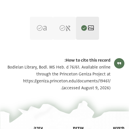
Bodl. MS Heb. d 76/61 61 verso
הגדל וסובב
How to cite this record:
Bodl. MS Heb. d 76/61 61
Bodleian Library, Bodl. MS Heb. d 76/61. Available online
recto
through the Princeton Geniza Project at
https://geniza.princeton.edu/documents/19461/
תנאי היתר שימוש בתצלום
(accessed August 9, 2026).
ראה :
Bodl. MS Heb. d 76/61
חיפוש
אודות
עזרה