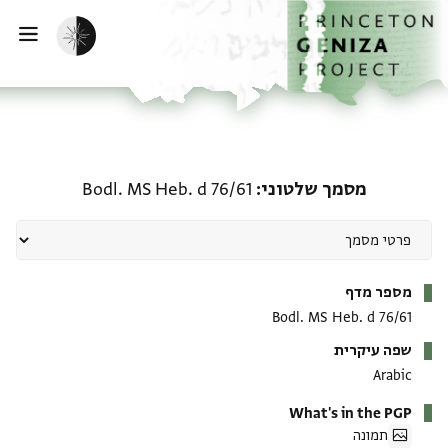
ף הבית
ילוג לתוכן
הפעלת מצב כהה
פתי
מסמך שלטוני: Bodl. MS Heb. d 76/61
מסמך שלטוני
Bodl. MS Heb. d 76/61
מטא-דאטא
מספר מדף
Bodl. MS Heb. d 76/61
שפה עיקרית
Arabic
What's in the PGP
תמונה