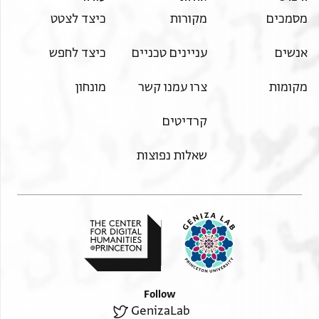
מסמכים
מקורות
כיצד לצטט
אנשים
עניינים טכניים
כיצד לחפש
מקומות
צרו עמנו קשר
מונחון
קרדיטים
שאלות נפוצות
Follow
GenizaLab