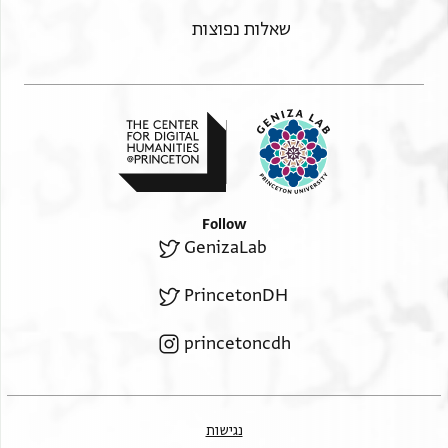
שאלות נפוצות
Follow
GenizaLab
PrincetonDH
princetoncdh
נגישות